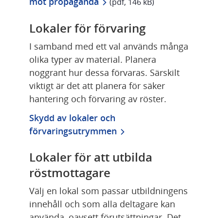
pdf, 146 kB.
mot propaganda
 (pdf, 146 kB)
Lokaler för förvaring
I samband med ett val används många 
olika typer av material. Planera 
noggrant hur dessa förvaras. Särskilt 
viktigt är det att planera för säker 
hantering och förvaring av röster.
Skydd av lokaler och 
förvaringsutrymmen
Lokaler för att utbilda 
röstmottagare
Välj en lokal som passar utbildningens 
innehåll och som alla deltagare kan 
använda, oavsett förutsättningar. Det 