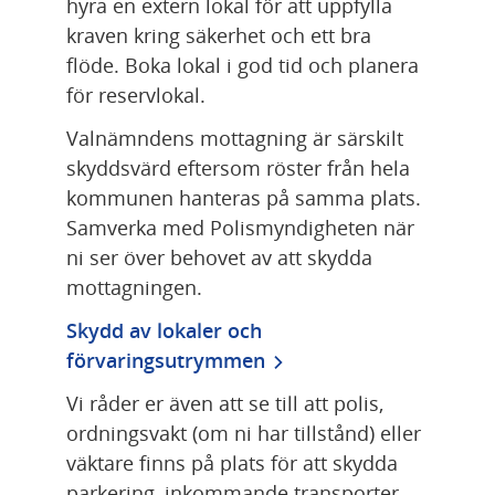
hyra en extern lokal för att uppfylla 
kraven kring säkerhet och ett bra 
flöde. Boka lokal i god tid och planera 
för reservlokal.
Valnämndens mottagning är särskilt 
skyddsvärd eftersom röster från hela 
kommunen hanteras på samma plats. 
Samverka med Polismyndigheten när 
ni ser över behovet av att skydda 
mottagningen.
Skydd av lokaler och 
förvaringsutrymmen
Vi råder er även att se till att polis, 
ordningsvakt (om ni har tillstånd) eller 
väktare finns på plats för att skydda 
parkering, inkommande transporter 