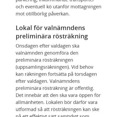
och eventuell kö utanför mottagningen 
mot otillbörlig påverkan.
Lokal för valnämndens 
preliminära rösträkning
Onsdagen efter valdagen ska 
valnämnden genomföra den 
preliminära rösträkningen 
(uppsamlingsräkningen). Vid behov 
kan räkningen fortsätta på torsdagen 
efter valdagen. Valnämndens 
preliminära rösträkning är offentlig. 
Det innebär att den ska vara öppen för 
allmänheten. Lokalen bör därför vara 
utformad så att rösträkningen kan ske 
på ett effektivt sätt samtidigt som 