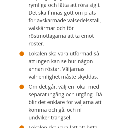
rymliga och lätta att röra sig i. 
Det ska finnas gott om plats 
för avskärmade valsedelsställ, 
valskärmar och för 
röstmottagarna att ta emot 
röster.
Lokalen ska vara utformad så 
att ingen kan se hur någon 
annan röstar. Väljarnas 
valhemlighet måste skyddas.
Om det går, välj en lokal med 
separat ingång och utgång. Då 
blir det enklare för väljarna att 
komma och gå, och ni 
undviker trängsel.
Lokalen ska vara lätt att hitta 