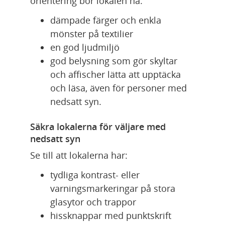
orientering bör lokalen ha:
dämpade färger och enkla 
mönster på textilier
en god ljudmiljö
god belysning som gör skyltar 
och affischer lätta att upptäcka 
och läsa, även för personer med 
nedsatt syn.
Säkra lokalerna för väljare med 
nedsatt syn
Se till att lokalerna har:
tydliga kontrast- eller 
varningsmarkeringar på stora 
glasytor och trappor
hissknappar med punktskrift