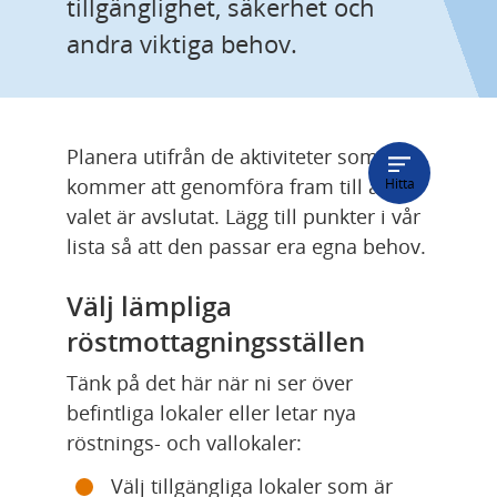
tillgänglighet, säkerhet och 
andra viktiga behov.
Planera utifrån de aktiviteter som ni 
kommer att genomföra fram till att 
Hitta
valet är avslutat. Lägg till punkter i vår 
lista så att den passar era egna behov.
Välj lämpliga 
röstmottagningsställen
Tänk på det här när ni ser över 
befintliga lokaler eller letar nya 
röstnings- och vallokaler:
Välj tillgängliga lokaler som är 