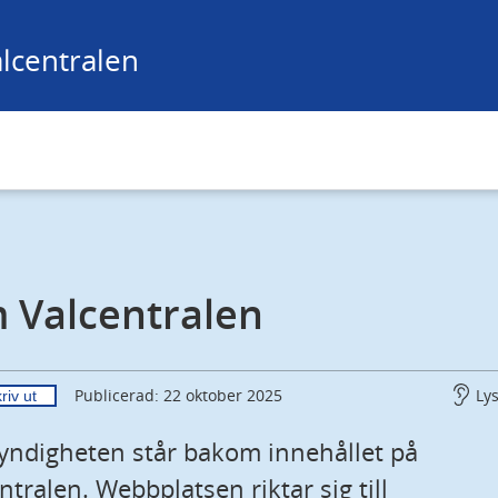
lcentralen
 Valcentralen
Ly
Publicerad: 22 oktober 2025
riv ut
ndigheten står bakom innehållet på 
ntralen. Webbplatsen riktar sig till 