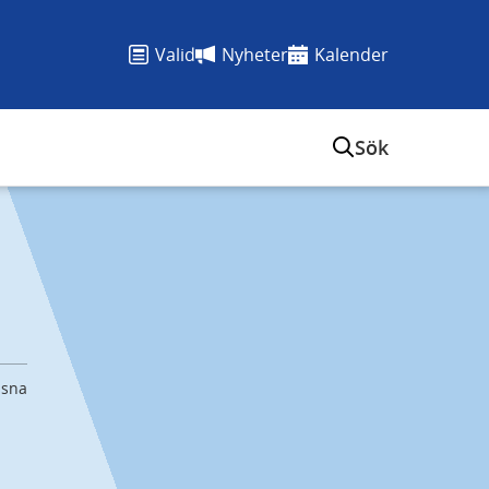
Valid
Nyheter
Kalender
Sök
ssna