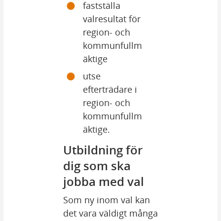
fastställa 
valresultat för 
region- och 
kommunfullm
äktige
utse 
efterträdare i 
region- och 
kommunfullm
äktige.
Utbildning för 
dig som ska 
jobba med val
Som ny inom val kan 
det vara väldigt många 