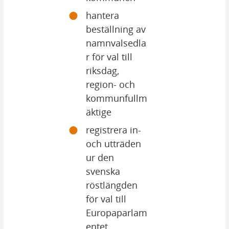
hantera 
beställning av 
namnvalsedla
r för val till 
riksdag, 
region- och 
kommunfullm
äktige
registrera in- 
och utträden 
ur den 
svenska 
röstlängden 
för val till 
Europaparlam
entet