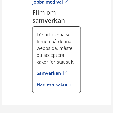
Länk till annan webbpla
jobba med val
Film om 
samverkan
För att kunna se
filmen på denna
webbsida, måste
du acceptera
kakor för statistik.
Samverkan
Hantera kakor