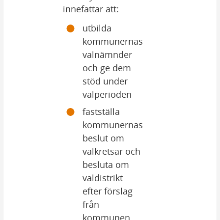
innefattar att:
utbilda 
kommunernas 
valnämnder 
och ge dem 
stöd under 
valperioden
fastställa 
kommunernas 
beslut om 
valkretsar och 
besluta om 
valdistrikt 
efter förslag 
från 
kommunen