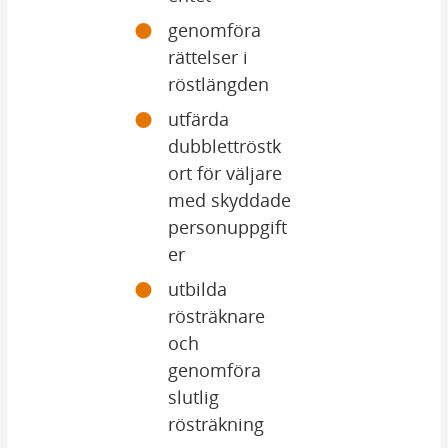
genomföra 
rättelser i 
röstlängden
utfärda 
dubblettröstk
ort för väljare 
med skyddade 
personuppgift
er
utbilda 
rösträknare 
och 
genomföra 
slutlig 
rösträkning