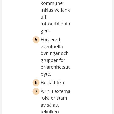
kommuner 
inklusive länk 
till 
introutbildnin
gen.
Förbered 
eventuella 
övningar och 
grupper för 
erfarenhetsut
byte.
Beställ fika.
Är ni i externa 
lokaler stäm 
av så att 
tekniken 