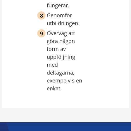
fungerar.
Genomför 
utbildningen.
Överväg att 
göra någon 
form av 
uppföljning 
med 
deltagarna, 
exempelvis en 
enkät.