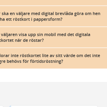
 ska en väljare med digital brevlåda göra om hen
l ha ett röstkort i pappersform?
 väljaren visa upp sin mobil med det digitala
tkortet när de röstar?
lorar inte röstkortet lite av sitt värde om det inte
gre behövs för förtidsröstning?