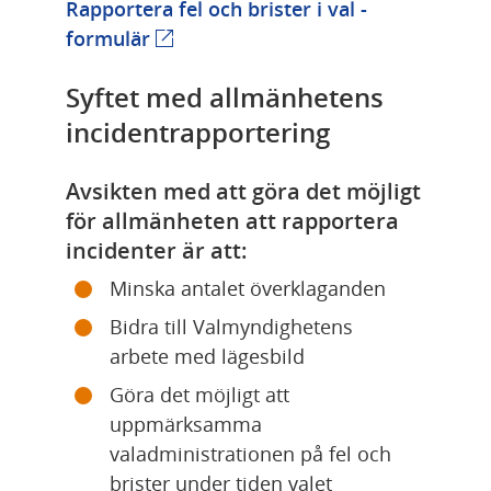
Rapportera fel och brister i val - 
Länk till annan webbplats.
formulär
Syftet med allmänhetens 
incidentrapportering
Avsikten med att göra det möjligt 
för allmänheten att rapportera 
incidenter är att:
Minska antalet överklaganden
Bidra till Valmyndighetens 
arbete med lägesbild
Göra det möjligt att 
uppmärksamma 
valadministrationen på fel och 
brister under tiden valet 