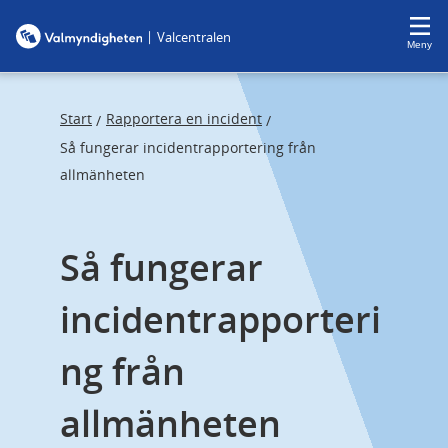
F
F
|
Valcentralen
o
o
Meny
c
c
u
u
s
s
Start
Rapportera en incident
/
/
t
t
Så fungerar incidentrapportering från
r
r
allmänheten
a
a
p
p
Så fungerar 
s
e
t
n
incidentrapporteri
a
d
r
ng från 
t
allmänheten