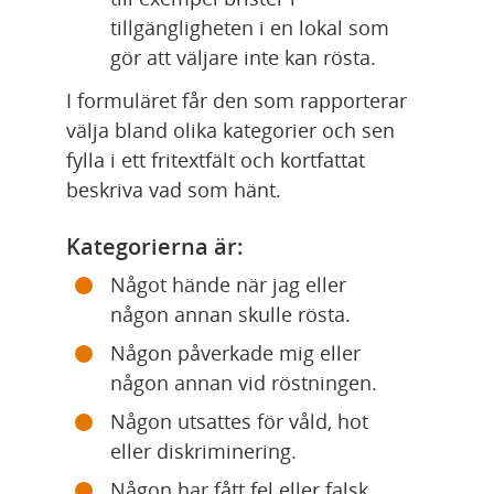
tillgängligheten i en lokal som 
gör att väljare inte kan rösta.
I formuläret får den som rapporterar 
välja bland olika kategorier och sen 
fylla i ett fritextfält och kortfattat 
beskriva vad som hänt.
Kategorierna är:
Något hände när jag eller 
någon annan skulle rösta.
Någon påverkade mig eller 
någon annan vid röstningen.
Någon utsattes för våld, hot 
eller diskriminering.
Någon har fått fel eller falsk 