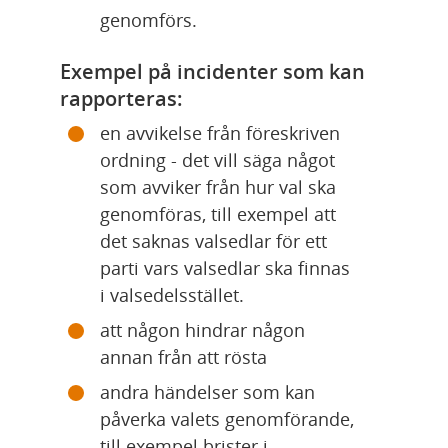
genomförs.
Exempel på incidenter som kan 
rapporteras:
en avvikelse från föreskriven 
ordning - det vill säga något 
som avviker från hur val ska 
genomföras, till exempel att 
det saknas valsedlar för ett 
parti vars valsedlar ska finnas 
i valsedelsstället.
att någon hindrar någon 
annan från att rösta
andra händelser som kan 
påverka valets genomförande, 
till exempel brister i 