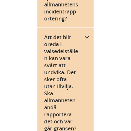
allmänhetens
incidentrapp
ortering?
Att det blir
oreda i
valsedelställe
n kan vara
svårt att
undvika. Det
sker ofta
utan illvilja.
Ska
allmänheten
ändå
rapportera
det och var
går gränsen?