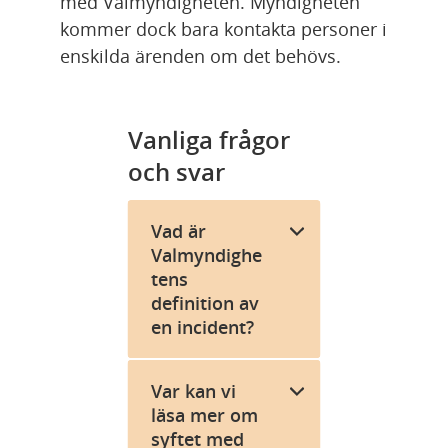
med Valmyndigheten. Myndigheten 
kommer dock bara kontakta personer i 
enskilda ärenden om det behövs.
Vanliga frågor 
och svar
Vad är
Valmyndighe
tens
definition av
en incident?
Var kan vi
läsa mer om
syftet med