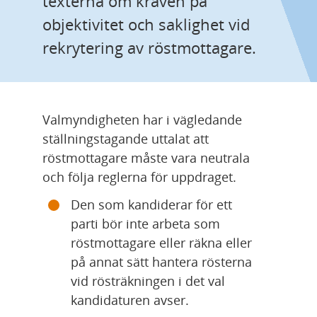
texterna om kraven på 
objektivitet och saklighet vid 
rekrytering av röstmottagare.
Valmyndigheten har i vägledande 
ställningstagande uttalat att 
röstmottagare måste vara neutrala 
och följa reglerna för uppdraget.
Den som kandiderar för ett 
parti bör inte arbeta som 
röstmottagare eller räkna eller 
på annat sätt hantera rösterna 
vid rösträkningen i det val 
kandidaturen avser.