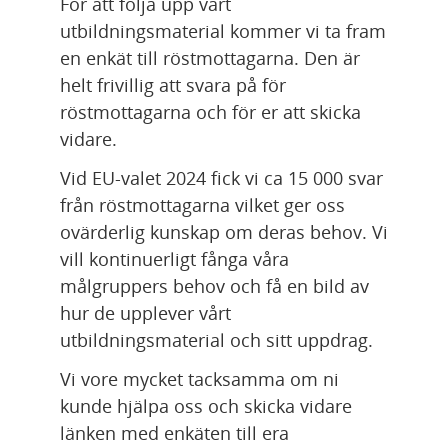
För att följa upp vårt 
utbildningsmaterial kommer vi ta fram 
en enkät till röstmottagarna. Den är 
helt frivillig att svara på för 
röstmottagarna och för er att skicka 
vidare.
Vid EU-valet 2024 fick vi ca 15 000 svar 
från röstmottagarna vilket ger oss 
ovärderlig kunskap om deras behov. Vi 
vill kontinuerligt fånga våra 
målgruppers behov och få en bild av 
hur de upplever vårt 
utbildningsmaterial och sitt uppdrag.
Vi vore mycket tacksamma om ni 
kunde hjälpa oss och skicka vidare 
länken med enkäten till era 