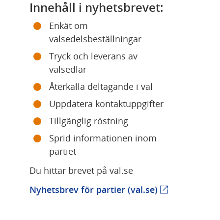
Innehåll i nyhetsbrevet:
Enkät om 
valsedelsbeställningar
Tryck och leverans av 
valsedlar
Återkalla deltagande i val
Uppdatera kontaktuppgifter
Tillgänglig röstning
Sprid informationen inom 
partiet
Du hittar brevet på val.se
Länk till anna
Nyhetsbrev för partier (val.se)