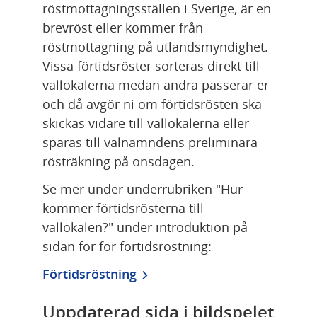
röstmottagningsställen i Sverige, är en 
brevröst eller kommer från 
röstmottagning på utlandsmyndighet. 
Vissa förtidsröster sorteras direkt till 
vallokalerna medan andra passerar er 
och då avgör ni om förtidsrösten ska 
skickas vidare till vallokalerna eller 
sparas till valnämndens preliminära 
rösträkning på onsdagen.
Se mer under underrubriken "Hur 
kommer förtidsrösterna till 
vallokalen?" under introduktion på 
sidan för för förtidsröstning:
Förtidsröstning
Uppdaterad sida i bildspelet 