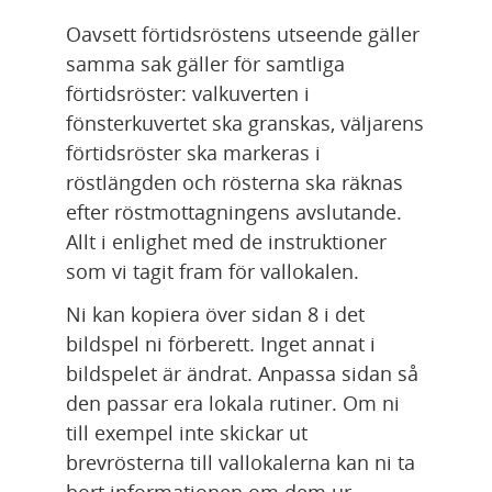
Oavsett förtidsröstens utseende gäller 
samma sak gäller för samtliga 
förtidsröster: valkuverten i 
fönsterkuvertet ska granskas, väljarens 
förtidsröster ska markeras i 
röstlängden och rösterna ska räknas 
efter röstmottagningens avslutande. 
Allt i enlighet med de instruktioner 
som vi tagit fram för vallokalen.
Ni kan kopiera över sidan 8 i det 
bildspel ni förberett. Inget annat i 
bildspelet är ändrat. Anpassa sidan så 
den passar era lokala rutiner. Om ni 
till exempel inte skickar ut 
brevrösterna till vallokalerna kan ni ta 
bort informationen om dem ur 