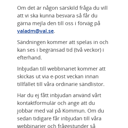
Om det är någon särskild fråga du vill 
att vi ska kunna besvara så får du 
gärna mejla den till oss i förväg på 
valadm@val.se
.
Sändningen kommer att spelas in och 
kan ses i begränsad tid (två veckor) i 
efterhand.
Inbjudan till webbinariet kommer att 
skickas ut via e-post veckan innan 
tillfället till våra ordinarie sändlistor.
Har du ej fått inbjudan använd vårt 
kontaktformulär och ange att du 
jobbar med val på Kommun. Om du 
sedan tidigare får inbjudan till våra 
webbinarier och frågestunder så 