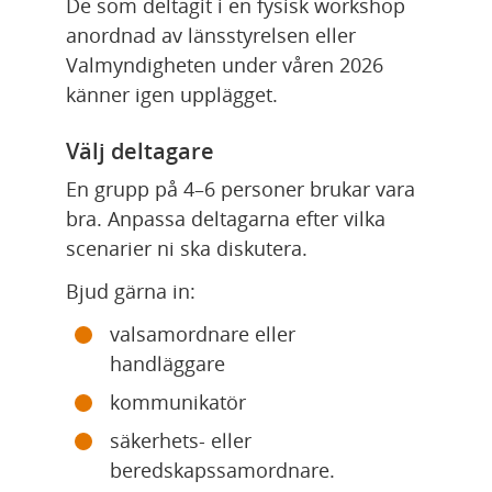
De som deltagit i en fysisk workshop 
anordnad av länsstyrelsen eller 
Valmyndigheten under våren 2026 
känner igen upplägget.
Välj deltagare
En grupp på 4–6 personer brukar vara 
bra. Anpassa deltagarna efter vilka 
scenarier ni ska diskutera.
Bjud gärna in:
valsamordnare eller 
handläggare
kommunikatör
säkerhets- eller 
beredskapssamordnare.