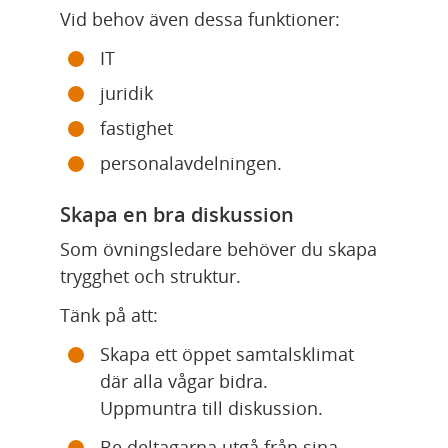
Vid behov även dessa funktioner:
IT
juridik
fastighet
personalavdelningen.
Skapa en bra diskussion
Som övningsledare behöver du skapa 
trygghet och struktur.
Tänk på att:
Skapa ett öppet samtalsklimat 
där alla vågar bidra. 
Uppmuntra till diskussion.
Be deltagarna utgå från sina 