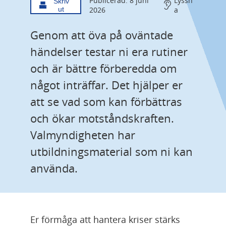
Publicerad: 8 juni
Lyssn
Skriv
ut
2026
a
Genom att öva på oväntade 
händelser testar ni era rutiner 
och är bättre förberedda om 
något inträffar. Det hjälper er 
att se vad som kan förbättras 
och ökar motståndskraften. 
Valmyndigheten har 
utbildningsmaterial som ni kan 
använda.
Er förmåga att hantera kriser stärks 