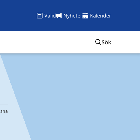
Valid
Nyheter
Kalender
Sök
ssna