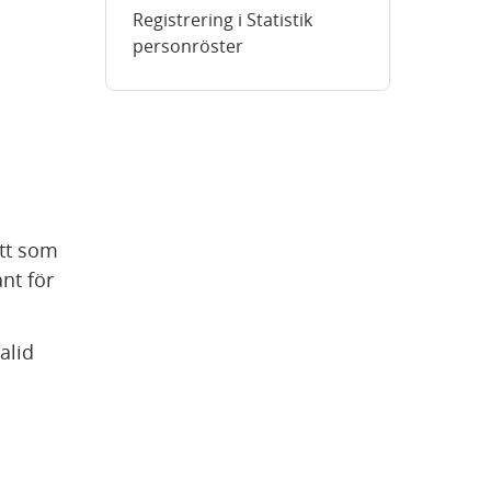
Registrering i Statistik
personröster
t som 
nt för 
lid 