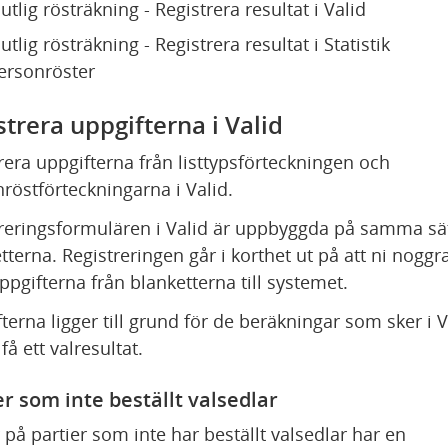
lutlig rösträkning - Registrera resultat i Valid
lutlig rösträkning - Registrera resultat i Statistik 
ersonröster
strera uppgifterna i Valid
rera uppgifterna från listtypsförteckningen och 
röstförteckningarna i Valid.
reringsformulären i Valid är uppbyggda på samma sät
tterna. Registreringen går i korthet ut på att ni noggra
ppgifterna från blanketterna till systemet.
terna ligger till grund för de beräkningar som sker i Va
 få ett valresultat.
er som inte beställt valsedlar
 på partier som inte har beställt valsedlar har en 