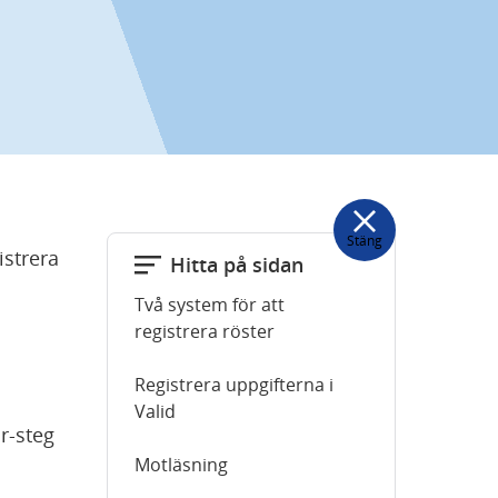
Stäng
strera 
Hitta på sidan
Två system för att
registrera röster
Registrera uppgifterna i
Valid
-steg 
Motläsning