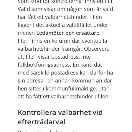
Som stöd för kontrollerna finns en fil i 
Valid som visar om någon som är vald 
har fått ett valbarhetshinder. Filen 
ligger i det aktuella valtillfället under 
menyn 
Ledamöter och ersättare
. I 
filen finns en kolumn där eventuella 
valbarhetshinder framgår. Observera 
att filen visar postadress, inte 
folkbokföringsadress. En kandidat 
med särskild postadress kan därför ha 
sin adress i en annan kommun än där 
hen sitter i kommunfullmäktige, utan 
att ha fått ett valbarhetshinder i filen.
Kontrollera valbarhet vid 
efterträdarval