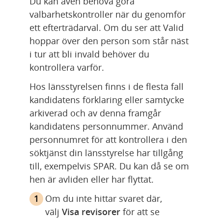
Du kan även behöva göra 
valbarhetskontroller när du genomför 
ett efterträdarval. Om du ser att Valid 
hoppar över den person som står näst 
i tur att bli invald behöver du 
kontrollera varför.
Hos länsstyrelsen finns i de flesta fall 
kandidatens förklaring eller samtycke 
arkiverad och av denna framgår 
kandidatens personnummer. Använd 
personnumret för att kontrollera i den 
söktjänst din länsstyrelse har tillgång 
till, exempelvis SPAR. Du kan då se om 
hen är avliden eller har flyttat.
Om du inte hittar svaret där, 
välj 
Visa revisorer
 för att se 