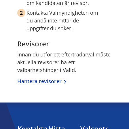
om kandidaten är revisor.
Kontakta Valmyndigheten om 
du ändå inte hittar de 
uppgifter du söker.
Revisorer
Innan du utför ett efterträdarval måste 
aktuella revisorer ha ett 
valbarhetshinder i Valid.
Hantera revisorer
Kontakta 
Hitta 
Valcentr