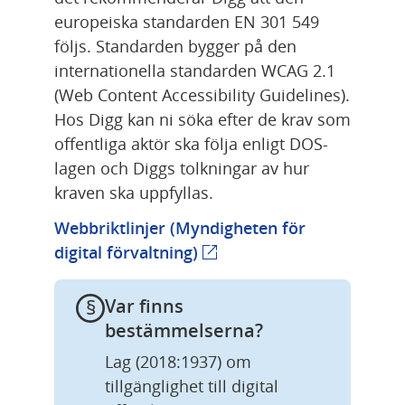
europeiska standarden EN 301 549 
följs. Standarden bygger på den 
internationella standarden WCAG 2.1 
(Web Content Accessibility Guidelines). 
Hos Digg kan ni söka efter de krav som 
offentliga aktör ska följa enligt DOS-
lagen och Diggs tolkningar av hur 
kraven ska uppfyllas.
Webbriktlinjer (Myndigheten för 
Länk till annan webbplats.
digital förvaltning)
Var finns 
bestämmelserna?
Lag (2018:1937) om 
tillgänglighet till digital 