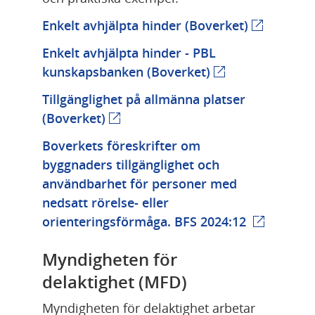
Länk till a
Enkelt avhjälpta hinder (Boverket)
Enkelt avhjälpta hinder - PBL 
Länk till annan w
kunskapsbanken (Boverket)
Tillgänglighet på allmänna platser 
Länk till annan webbplats.
(Boverket)
Boverkets föreskrifter om 
byggnaders tillgänglighet och 
användbarhet för personer med 
nedsatt rörelse- eller 
Länk till 
orienteringsförmåga. BFS 2024:12 
Myndigheten för 
delaktighet (MFD)
Myndigheten för delaktighet arbetar 