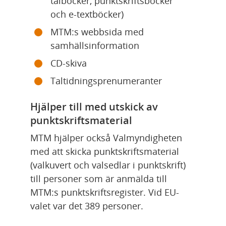
talböcker, punktskriftsböcker 
och e-textböcker)
MTM:s webbsida med 
samhällsinformation
CD-skiva
Taltidningsprenumeranter
Hjälper till med utskick av 
punktskriftsmaterial
MTM hjälper också Valmyndigheten 
med att skicka punktskriftsmaterial 
(valkuvert och valsedlar i punktskrift) 
till personer som är anmälda till 
MTM:s punktskriftsregister. Vid EU-
valet var det 389 personer.