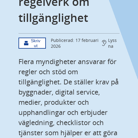
regelverk om 
tillgänglighet
Publicerad: 17 februari
Lyss
Skriv
ut
2026
na
Flera myndigheter ansvarar för 
regler och stöd om 
tillgänglighet. De ställer krav på 
byggnader, digital service, 
medier, produkter och 
upphandlingar och erbjuder 
vägledning, checklistor och 
tjänster som hjälper er att göra 