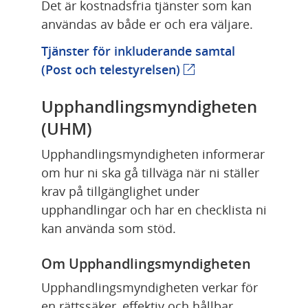
Det är kostnadsfria tjänster som kan 
användas av både er och era väljare.
Tjänster för inkluderande samtal 
Länk till annan webbp
(Post och telestyrelsen)
Upphandlingsmyndigheten 
(UHM)
Upphandlingsmyndigheten informerar 
om hur ni ska gå tillväga när ni ställer 
krav på tillgänglighet under 
upphandlingar och har en checklista ni 
kan använda som stöd.
Om Upphandlingsmyndigheten
Upphandlingsmyndigheten verkar för 
en rättssäker, effektiv och hållbar 