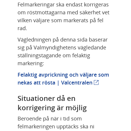
Felmarkeringar ska endast korrigeras 
om röstmottagarna med säkerhet vet 
vilken väljare som markerats på fel 
rad.
Vägledningen på denna sida baserar 
sig på Valmyndighetens vägledande 
ställningstagande om felaktig 
markering:
Felaktig avprickning och väljare som 
Länk till annan
nekas att rösta | Valcentralen
Situationer då en 
korrigering är möjlig
Beroende på när i tid som 
felmarkeringen upptäcks ska ni 