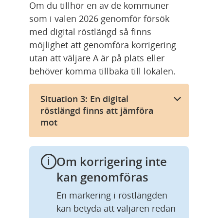
Om du tillhör en av de kommuner 
som i valen 2026 genomför försök 
med digital röstlängd så finns 
möjlighet att genomföra korrigering 
utan att väljare A är på plats eller 
behöver komma tillbaka till lokalen.
Situation 3: En digital
röstlängd finns att jämföra
mot
Om korrigering inte 
kan genomföras
En markering i röstlängden 
kan betyda att väljaren redan 