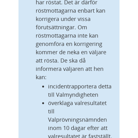
har röstat. Det är därför 
röstmottagarna enbart kan 
korrigera under vissa 
förutsättningar. Om 
röstmottagarna inte kan 
genomföra en korrigering 
kommer de neka en väljare 
att rösta. De ska då 
informera väljaren att hen 
kan:
incidentrapportera detta 
till Valmyndigheten
överklaga valresultatet 
till 
Valprövningsnämnden 
inom 10 dagar efter att 
valresultatet är fastställt.