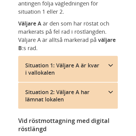
antingen följa vägledningen för 
situation 1 eller 2.
Väljare A
 är den som har röstat och 
markerats på fel rad i röstlängden. 
Väljare A är alltså markerad på 
väljare 
B
:s rad.
Situation 1: Väljare A är kvar
i vallokalen
Situation 2: Väljare A har
lämnat lokalen
Vid röstmottagning med digital 
röstlängd