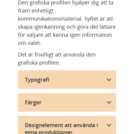
Den grafiska profilen hjälper dig att ta 
fram enhetligt 
kommunikationsmaterial. Syftet är att 
skapa igenkänning och göra det lättare 
för väljare att känna igen information 
om valet.
Det är frivilligt att använda den 
grafiska profilen.
Typografi
Färger
Designelement att använda i
egna produktioner