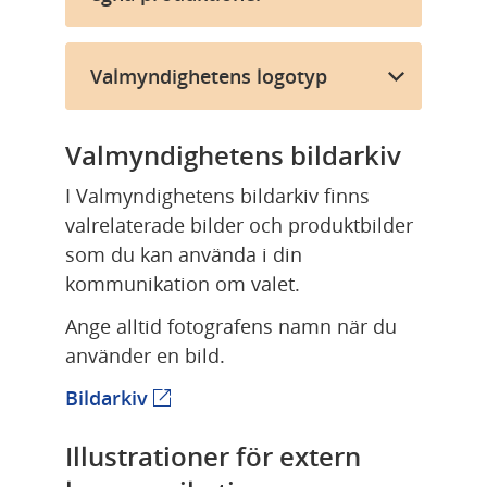
Valmyndighetens logotyp
Valmyndighetens bildarkiv
I Valmyndighetens bildarkiv finns 
valrelaterade bilder och produktbilder 
som du kan använda i din 
kommunikation om valet.
Ange alltid fotografens namn när du 
använder en bild.
Länk till annan webbplats.
Bildarkiv
Illustrationer för extern 