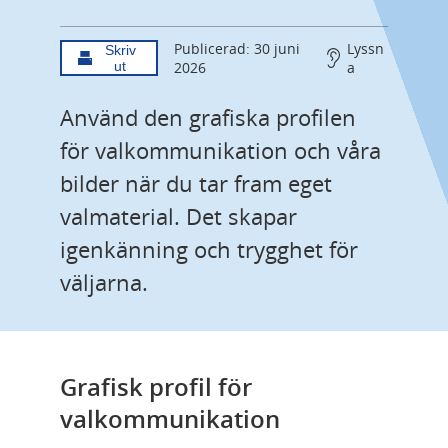
Publicerad: 30 juni
Lyssn
Skriv
ut
2026
a
Använd den grafiska profilen 
för valkommunikation och våra 
bilder när du tar fram eget 
valmaterial. Det skapar 
igenkänning och trygghet för 
väljarna.
Grafisk profil för 
valkommunikation