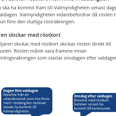
 ska ha kommit fram till Valmyndigheten senast dage
valdagen. Valmyndigheten vidarebefordrar då rösten till
 före den slutliga rösträkningen.
ren skickar med röstkort
ljaren skickar med röstkort skickas rösten direkt till 
nen. Rösten måste vara framme innan 
lingsräkningen som startar onsdagen efter valdage