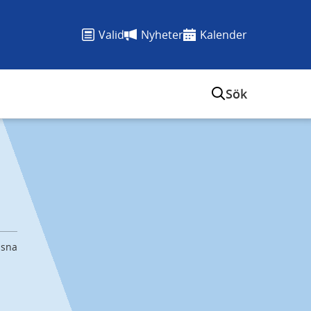
Valid
Nyheter
Kalender
Sök
ssna