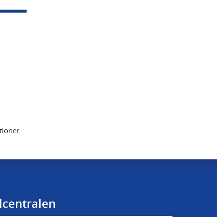
tioner.
lcentralen