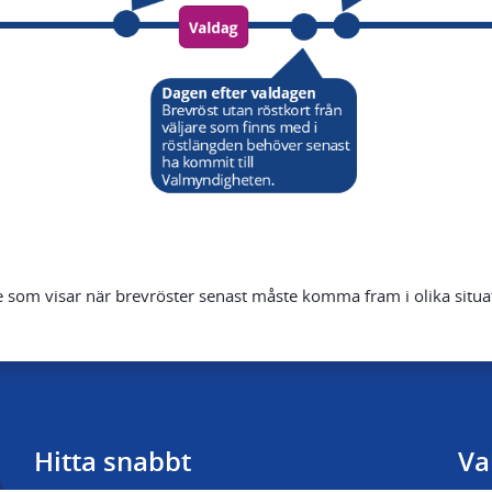
je som visar när brevröster senast måste komma fram i olika situa
Hitta snabbt
Va