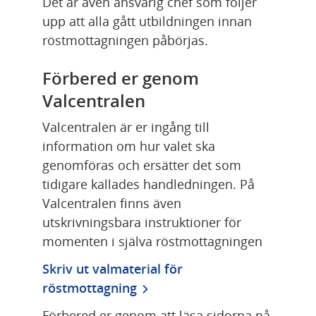
Det är även ansvarig chef som följer 
upp att alla gått utbildningen innan 
röstmottagningen påbörjas.
Förbered er genom 
Valcentralen
Valcentralen är er ingång till 
information om hur valet ska 
genomföras och ersätter det som 
tidigare kallades handledningen. På 
Valcentralen finns även 
utskrivningsbara instruktioner för 
momenten i själva röstmottagningen
Skriv ut valmaterial för 
röstmottagning
Förbered er genom att läsa sidorna på 