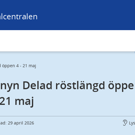
lcentralen
 öppen 4 - 21 maj
nyn Delad röstlängd öppe
 21 maj
ad: 29 april 2026
Ly