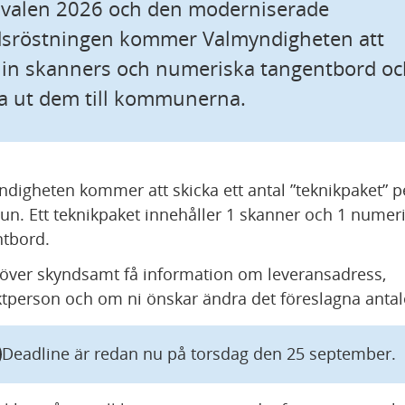
 valen 2026 och den moderniserade 
dsröstningen kommer Valmyndigheten att 
 in skanners och numeriska tangentbord och
a ut dem till kommunerna.
digheten kommer att skicka ett antal ”teknikpaket” pe
. Ett teknikpaket innehåller 1 skanner och 1 numeris
tbord.
över skyndsamt få information om leveransadress, 
tperson och om ni önskar ändra det föreslagna antal
Deadline är redan nu på torsdag den 25 september.