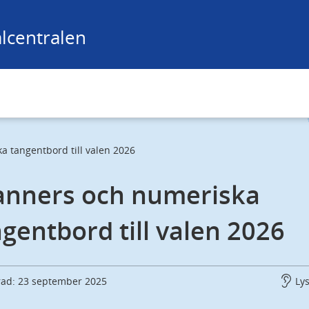
lcentralen
a tangentbord till valen 2026
anners och numeriska 
gentbord till valen 2026
rad: 23 september 2025
Ly