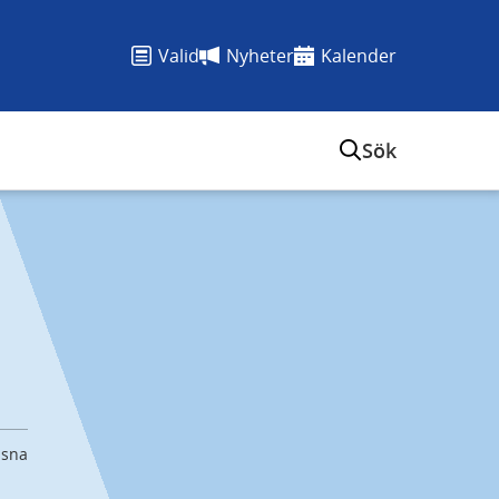
Valid
Nyheter
Kalender
Sök
ssna