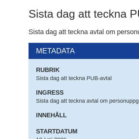
Sista dag att teckna 
Sista dag att teckna avtal om perso
METADATA
RUBRIK
Sista dag att teckna PUB-avtal
INGRESS
Sista dag att teckna avtal om personupp
INNEHÅLL
STARTDATUM