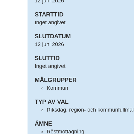
12 juni 2026
STARTTID
Inget angivet
SLUTDATUM
12 juni 2026
SLUTTID
Inget angivet
MÅLGRUPPER
Kommun
TYP AV VAL
Riksdag, region- och kommunfullmäk
ÄMNE
Röstmottagning