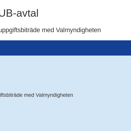
PUB-avtal
nuppgiftsbiträde med Valmyndigheten
giftsbiträde med Valmyndigheten