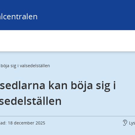
lcentralen
böja sig i valsedelställen
sedlarna kan böja sig i 
sedelställen
rad: 18 december 2025
Ly