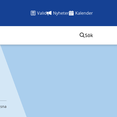
Valid
Nyheter
Kalender
Sök
ssna