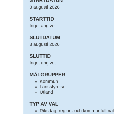
STARTDATUM
3 augusti 2026
STARTTID
Inget angivet
SLUTDATUM
3 augusti 2026
SLUTTID
Inget angivet
MÅLGRUPPER
Kommun
Länsstyrelse
Utland
TYP AV VAL
Riksdag, region- och kommunfullmäk