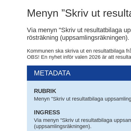
Menyn ”Skriv ut resul
Via menyn "Skriv ut resultatbilaga up
rösträkning (uppsamlingsräkningen).
Kommunen ska skriva ut en resultatbilaga frå
OBS! En nyhet inför valen 2026 är att resulta
METADATA
RUBRIK
Menyn ”Skriv ut resultatbilaga uppsamlin
INGRESS
Via menyn "Skriv ut resultatbilaga uppsam
(uppsamlingsräkningen).